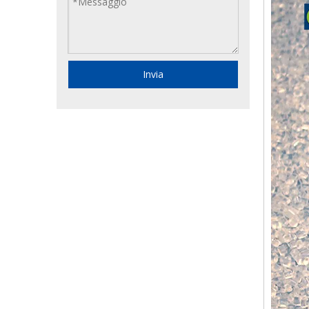
Invia