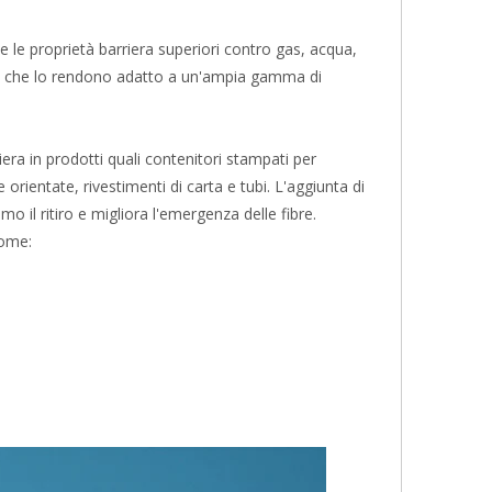
 le proprietà barriera superiori contro gas, acqua,
ture, che lo rendono adatto a un'ampia gamma di
iera in prodotti quali contenitori stampati per
 orientate, rivestimenti di carta e tubi. L'aggiunta di
mo il ritiro e migliora l'emergenza delle fibre.
come: