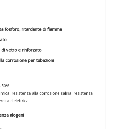
a fosforo, ritardante di fiamma
iato
 di vetro e rinforzato
lla corrosione per tubazioni
%-50%.
 chimica, resistenza alla corrosione salina, resistenza
dita dielettrica.
enza alogeni