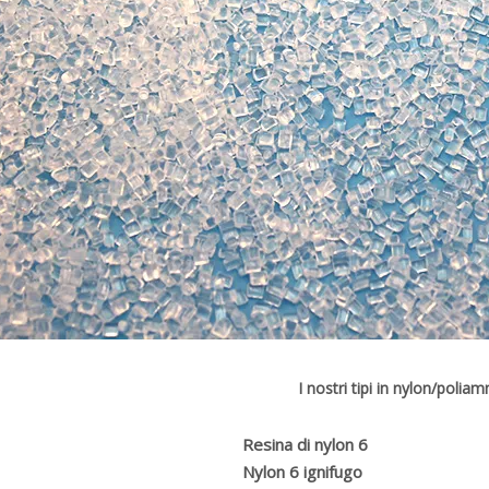
I nostri tipi in nylon/polia
Resina di nylon 6
Nylon 6 ignifugo