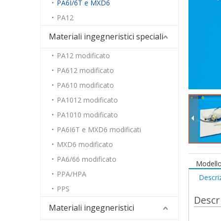
PA6I/6T e MXD6
PA12
Materiali ingegneristici speciali
PA12 modificato
PA612 modificato
PA610 modificato
PA1012 modificato
PA1010 modificato
PA6I6T e MXD6 modificati
MXD6 modificato
PA6/66 modificato
Modello
PPA/HPA
Descri
PPS
Descr
Materiali ingegneristici