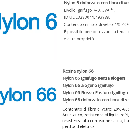
Nylon 6 rinforzato con fibra di v
Livello ignifugo: V-0, 5VA,f1.
ID UL:E328304/E493989.
Contenuto in fibra di vetro: 1%-40%
È possibile personalizzare la tenacit
e altre proprietà.
Resina nylon 66
Nylon 66 ignifugo senza alogeni
Nylon 66 alogeno ignifugo
Nylon 66 Rosso Fosforo Ignifugo
Nylon 66 rinforzato con fibra di v
Contenuto di fibra di vetro: 20%-60
Antistatico, resistenza ai liquidi refr
resistenza alla corrosione salina, b
perdita dielettrica.