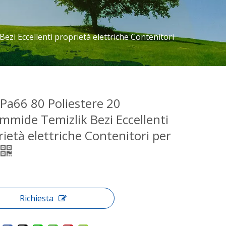
ezi Eccellenti proprietà elettriche Contenitori
 Pa66 80 Poliestere 20
ammide Temizlik Bezi Eccellenti
ietà elettriche Contenitori per
Richiesta