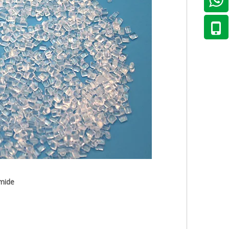
mmide