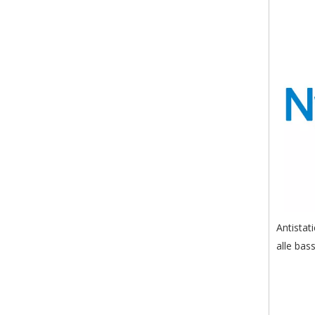
Antistati
alle bas