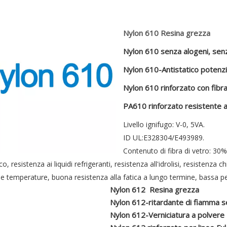
Nylon 610 Resina grezza
Nylon 610 senza alogeni, senz
Nylon 610-Antistatico potenz
Nylon 610 rinforzato con fibra
PA610 rinforzato resistente a
Livello ignifugo: V-0, 5VA.
ID UL:E328304/E493989.
Contenuto di fibra di vetro: 30
co, resistenza ai liquidi refrigeranti, resistenza all'idrolisi, resistenza
se temperature, buona resistenza alla fatica a lungo termine, bassa per
Nylon 612 Resina grezza
Nylon 612-ritardante di fiamma s
Nylon 612-Verniciatura a polvere