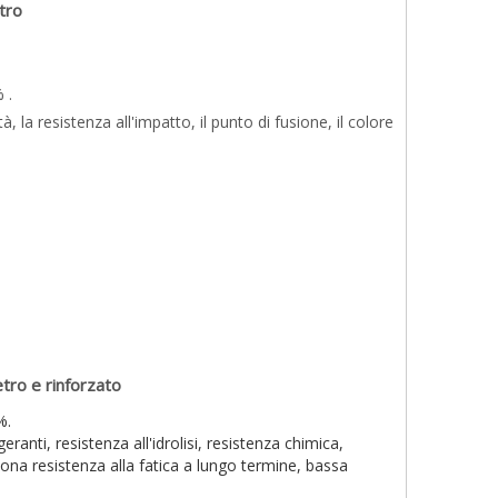
etro
 .
à, la resistenza all'impatto, il punto di fusione, il colore
etro e rinforzato
%.
igeranti, resistenza all'idrolisi, resistenza chimica,
uona resistenza alla fatica a lungo termine, bassa