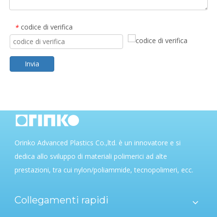
codice di verifica
*
Invia
Orinko Advanced Plastics Co.,ltd. è un innovatore e si
dedica allo sviluppo di materiali polimerici ad alte
prestazioni, tra cui nylon/poliammide, tecnopolimeri, ecc.
Collegamenti rapidi