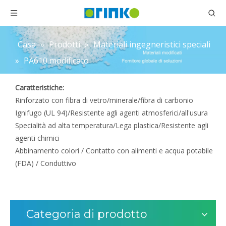
Casa
»
Prodotti
»
Materiali ingegneristici speciali
»
PA610 modificato
Caratteristiche:
Rinforzato con fibra di vetro/minerale/fibra di carbonio
Ignifugo (UL 94)/Resistente agli agenti atmosferici/all'usura
Specialità ad alta temperatura/Lega plastica/Resistente agli
agenti chimici
Abbinamento colori / Contatto con alimenti e acqua potabile
(FDA) / Conduttivo
Categoria di prodotto