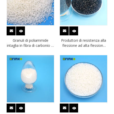
Granuli di poliammide
Produttori di resistenza alla
intaglia in fibra di carbonio in
flessione ad alta flessione
cerca di distributore PA610
PA Nylon Polyamide 610