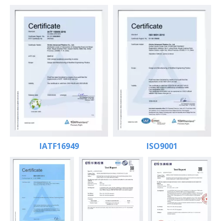
IATF16949
ISO9001