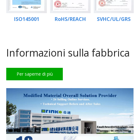
ISO145001
RoHS/REACH
SVHC/UL/GRS
Informazioni sulla fabbrica
Per saperne di più