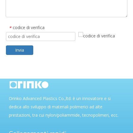
codice di verifica
*
Invia
Orinko Advanced Plastics Co.,ltd. è un innovatore e si
dedica allo sviluppo di materiali polimerici ad alte
prestazioni, tra cui nylon/poliammide, tecnopolimeri, ecc.