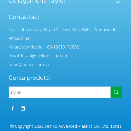
Collegamenti rapidi
Contattaci
No.2 Luhua Road, Boyan Science Park, Hefei, Provincia di
Anhui, Cina
WhatsApp/Mobile: +86-13013179882
Email:
futao@orinkoplastic.com
futao@orinko.com.cn
Cerca prodotti
Copyright 2022 Orinko Advanced Plastics Co., Ltd. Tutti i
