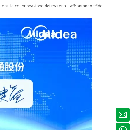
e sulla co-innovazione dei materiali, affrontando sfide