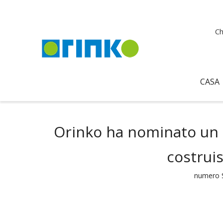
Ch
CASA
Orinko ha nominato un p
costruis
numero S