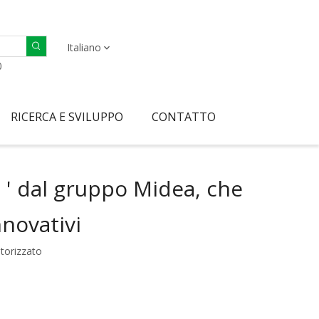
Italiano
0
RICERCA E SVILUPPO
CONTATTO
 ' dal gruppo Midea, che
nnovativi
torizzato