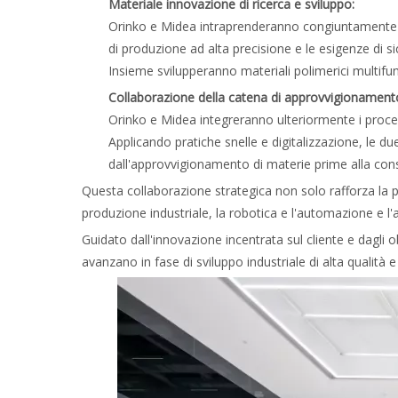
Materiale innovazione di ricerca e sviluppo:
Orinko e Midea intraprenderanno congiuntamente pro
di produzione ad alta precisione e le esigenze di s
Insieme svilupperanno materiali polimerici multifunz
Collaborazione della catena di approvvigionament
Orinko e Midea integreranno ulteriormente i process
Applicando pratiche snelle e digitalizzazione, le d
dall'approvvigionamento di materie prime alla con
Questa collaborazione strategica non solo rafforza la pa
produzione industriale, la robotica e l'automazione e l'a
Guidato dall'innovazione incentrata sul cliente e dagli o
avanzano in fase di sviluppo industriale di alta qualità e