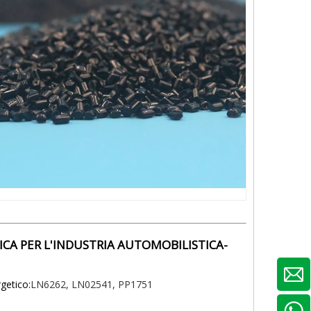
ICA PER L'INDUSTRIA AUTOMOBILISTICA-
getico:
LN6262, LN02541, PP1751
1