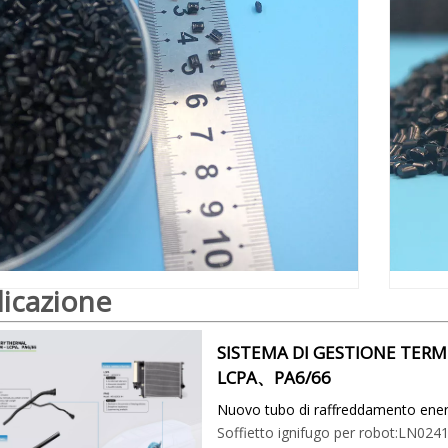
licazione
SISTEMA DI GESTIONE TERM
LCPA、PA6/66
Nuovo tubo di raffreddamento ener
Soffietto ignifugo per robot:LN024