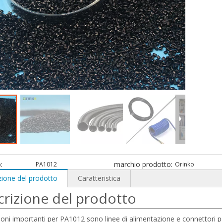
:
marchio prodotto:
PA1012
Orinko
zione del prodotto
Caratteristica
rizione del prodotto
ioni importanti per PA1012 sono linee di alimentazione e connettori per