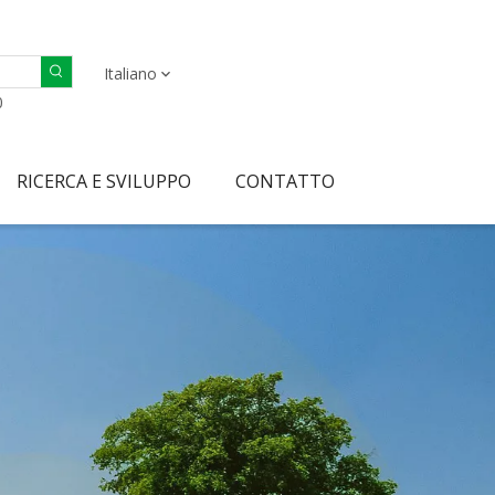
Italiano
0
RICERCA E SVILUPPO
CONTATTO