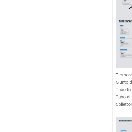
Termosta
Giunto 
Tubo lim
Tubo di 
Colletto