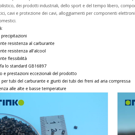
listico, dei prodotti industriali, dello sport e del tempo libero, compon
ci, cavi e protezione dei cavi, alloggiamenti per componenti elettronic
omestici.
à:
 precipitazioni
ente resistenza al carburante
nte resistenza all'alcool
nte flessibilità
sfa lo standard GB16897
o e prestazioni eccezionali del prodotto
 per tubi del carburante e giunti dei tubi dei freni ad aria compressa
enza alle alte e basse temperature