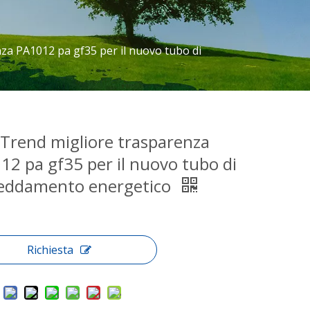
za PA1012 pa gf35 per il nuovo tubo di
Trend migliore trasparenza
12 pa gf35 per il nuovo tubo di
reddamento energetico
Richiesta