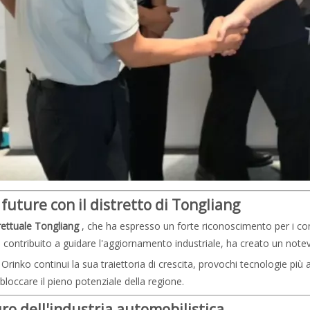
future con il distretto di Tongliang
rettuale Tongliang
, che ha espresso un forte riconoscimento per i con
 ha contribuito a guidare l'aggiornamento industriale, ha creato un not
 Orinko continui la sua traiettoria di crescita, provochi tecnologie pi
loccare il pieno potenziale della regione.
uro dell'industria automobilistica