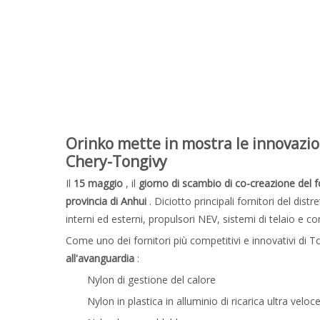
Orinko mette in mostra le innovazion
Chery-Tongivy
Il
15 maggio
, il
giorno di scambio di co-creazione del f
provincia di Anhui
. Diciotto principali fornitori del di
interni ed esterni, propulsori NEV, sistemi di telaio e 
Come uno dei fornitori più competitivi e innovativi di T
all'avanguardia
:
Nylon di gestione del calore
Nylon in plastica in alluminio di ricarica ultra veloc