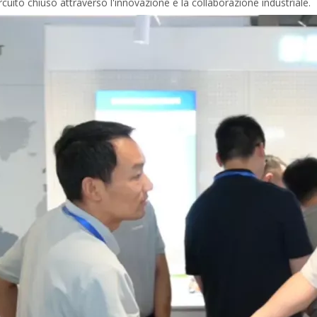
uito chiuso attraverso l'innovazione e la collaborazione industriale.