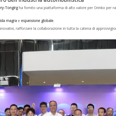
hery-Tongirg
ha fornito una piattaforma di alto valore per Orinko per r
uida magra
e
espansione globale
.
novativi, rafforzare la collaborazione in tutta la catena di approvvigio