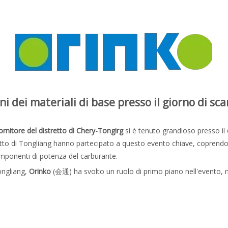
i dei materiali di base presso il giorno di sca
ornitore del distretto di Chery-Tongirg
si è tenuto grandioso presso il
stretto di Tongliang hanno partecipato a questo evento chiave, coprendo
componenti di potenza del carburante.
ongliang,
Orinko
(会通) ha svolto un ruolo di primo piano nell'evento,
e