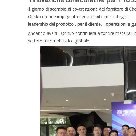
Il
giorno di scambio di co-creazione del fornitore di C
Orinko rimane impegnata nei suoi pilastri strategici:
leadership del prodotto
,
per il cliente,
,
operazioni a g
Andando avanti, Orinko continuerà a fornire materiali in
settore automobilistico globale.