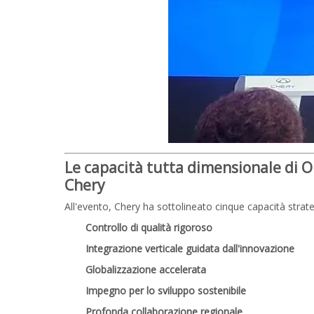
Le capacità tutta dimensionale di O
Chery
All'evento, Chery ha sottolineato cinque capacità strat
Controllo di qualità rigoroso
Integrazione verticale guidata dall'innovazione
Globalizzazione accelerata
Impegno per lo sviluppo sostenibile
Profonda collaborazione regionale