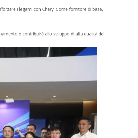
afforzare i legami con Chery. Come fornitore di base,
namento e contribuirà allo sviluppo di alta qualità del