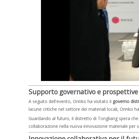
Supporto governativo e prospettive 
A seguito dell'evento, Orinko ha visitato il
governo dist
lacune critiche nel settore dei materiali locali, Orinko
Guardando al futuro, il distretto di Tongliang spera che
collaborazione nella nuova innovazione materiale per sb
Innovazione collaborativa per il fut