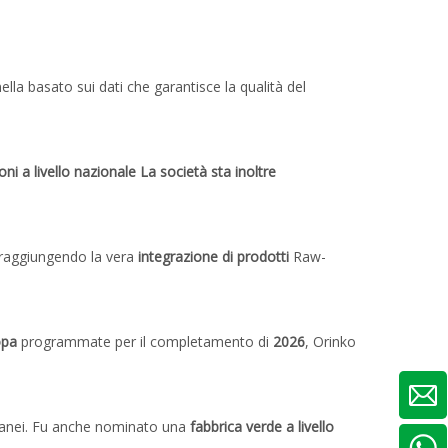
la basato sui dati che garantisce la qualità del
oni a livello nazionale La società sta inoltre
 raggiungendo la vera
integrazione di prodotti
Raw-
opa
programmate per il completamento di
2026
, Orinko
tanei. Fu anche nominato una
fabbrica verde a livello