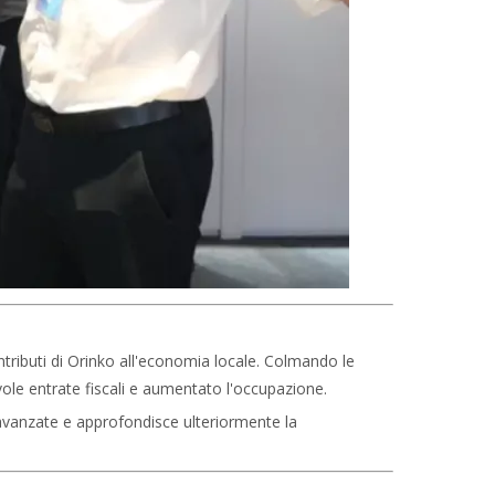
tributi di Orinko all'economia locale. Colmando le
evole entrate fiscali e aumentato l'occupazione.
ù avanzate e approfondisce ulteriormente la