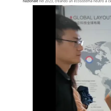
nazionale
nel 2023, creando un ecosistema neutro a circ