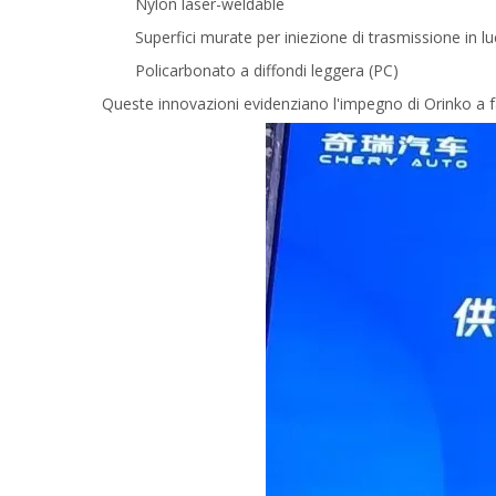
Nylon laser-weldable
Superfici murate per iniezione di trasmissione in l
Policarbonato a diffondi leggera (PC)
Queste innovazioni evidenziano l'impegno di Orinko a far