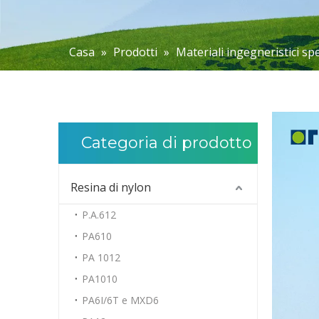
Casa
»
Prodotti
»
Materiali ingegneristici spe
Categoria di prodotto
Resina di nylon
P.A.612
PA610
PA 1012
PA1010
PA6I/6T e MXD6