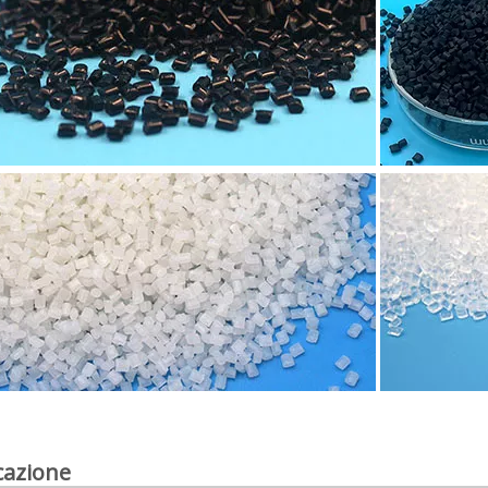
cazione