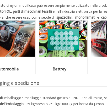
sto di nylon modificato può essere ampiamente utilizzato nella produ
tori OL, parti di macchinari tessili)
e nell'industria elettronica per la r
 anche essere usati come setole di
spazzolini
,
monoflamati
e
cab
utomobile
Battrey
ging e spedizione
 di imballaggio
: imballaggio standard (pellicola LNNER /in alluminio, s
 dell'imballaggio
: 25 kg/borsa o 750 kg/1000 kg per borsa da jumbo