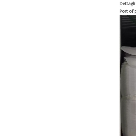
Dettagli
Port of