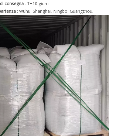
 di consegna
: T+10 giorni
 partenza
: Wuhu, Shanghai, Ningbo, Guangzhou.