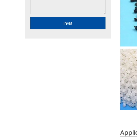
Invia
Appli