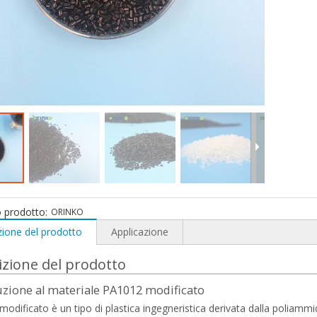
 prodotto:
ORINKO
zione del prodotto
Applicazione
izione del prodotto
uzione al materiale PA1012 modificato
odificato è un tipo di plastica ingegneristica derivata dalla poliammi