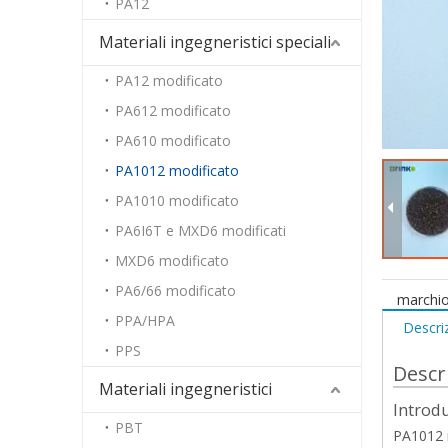
PA12
Materiali ingegneristici speciali
PA12 modificato
PA612 modificato
PA610 modificato
PA1012 modificato
PA1010 modificato
PA6I6T e MXD6 modificati
MXD6 modificato
PA6/66 modificato
marchio
PPA/HPA
Descri
PPS
Descr
Materiali ingegneristici
Introd
PBT
PA1012 m