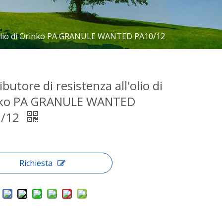
ll'olio di Orinko PA GRANULE WANTED PA10/12
ibutore di resistenza all'olio di
ko PA GRANULE WANTED
0/12
Richiesta