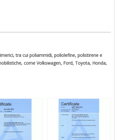
erici, tra cui poliammidi, poliolefine, polistirene e
mobilistiche, come Volkswagen, Ford, Toyota, Honda,