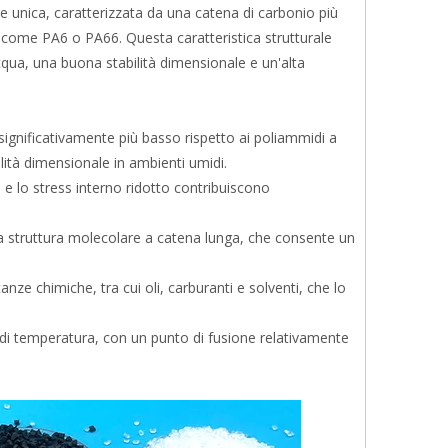
 unica, caratterizzata da una catena di carbonio più
a come PA6 o PA66. Questa caratteristica strutturale
ua, una buona stabilità dimensionale e un'alta
gnificativamente più basso rispetto ai poliammidi a
lità dimensionale in ambienti umidi.
e lo stress interno ridotto contribuiscono
ua struttura molecolare a catena lunga, che consente un
e chimiche, tra cui oli, carburanti e solventi, che lo
 di temperatura, con un punto di fusione relativamente