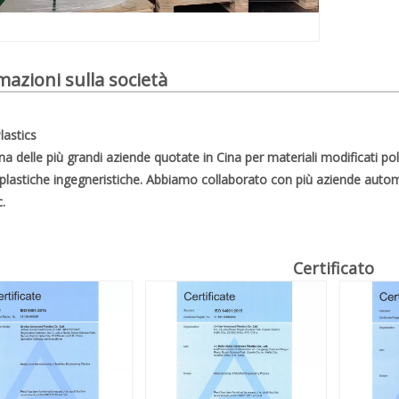
mazioni sulla società
lastics
a delle più grandi aziende quotate in Cina per materiali modificati polim
plastiche ingegneristiche. Abbiamo collaborato con più aziende auto
.
Certificato