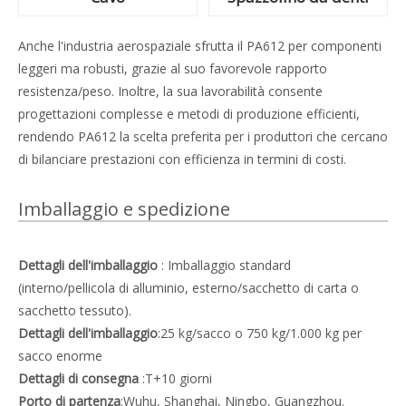
Anche l'industria aerospaziale sfrutta il PA612 per componenti
leggeri ma robusti, grazie al suo favorevole rapporto
resistenza/peso. Inoltre, la sua lavorabilità consente
progettazioni complesse e metodi di produzione efficienti,
rendendo PA612 la scelta preferita per i produttori che cercano
di bilanciare prestazioni con efficienza in termini di costi.
Imballaggio e spedizione
Dettagli dell'imballaggio
: Imballaggio standard
(interno/pellicola di alluminio, esterno/sacchetto di carta o
sacchetto tessuto).
Dettagli dell'imballaggio
:25 kg/sacco o 750 kg/1.000 kg per
sacco enorme
Dettagli di consegna
:T+10 giorni
Porto di partenza
:Wuhu, Shanghai, Ningbo, Guangzhou.