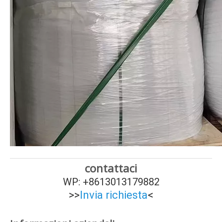
contattaci
WP: +8613013179882
>>
Invia richiesta
<