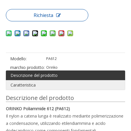
Richiesta
Modello:
PA612
marchio prodotto:
Orinko
Descrizione del prodotto
Caratteristica
Descrizione del prodotto
ORINKO Poliammide 612 (PA612)
Il nylon a catena lunga è realizzato mediante polimerizzazione
a condensazione, utilizzando etilendiammina e acido
dodecandioico come componenti fondamentali.