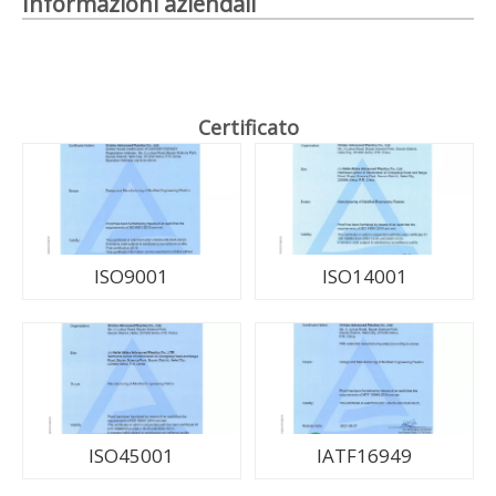
Informazioni aziendali
Certificato
ISO9001
ISO14001
ISO45001
IATF16949