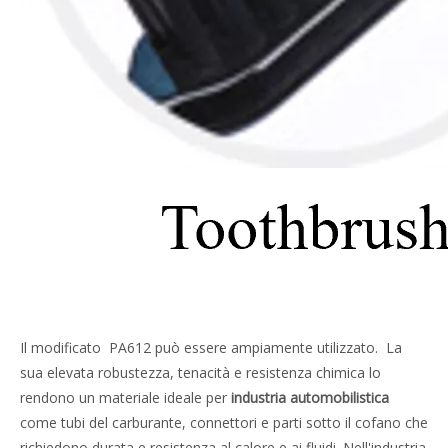
Il modificato PA612 può essere ampiamente utilizzato. La
sua elevata robustezza, tenacità e resistenza chimica lo
rendono un materiale ideale per
industria automobilistica
come tubi del carburante, connettori e parti sotto il cofano che
richiedono durata e resistenza al calore e ai fluidi. Nell'industria