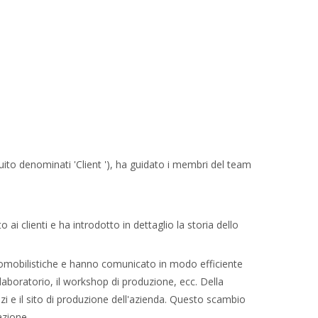
uito denominati 'Client '), ha guidato i membri del team
ai clienti e ha introdotto in dettaglio la storia dello
utomobilistiche e hanno comunicato in modo efficiente
 laboratorio, il workshop di produzione, ecc. Della
zi e il sito di produzione dell'azienda. Questo scambio
azione.