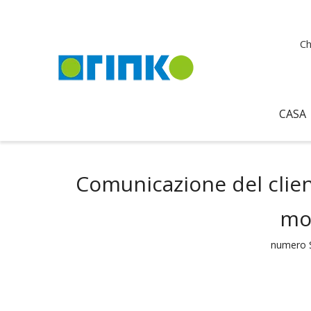
Ch
CASA
Comunicazione del client
mon
numero S