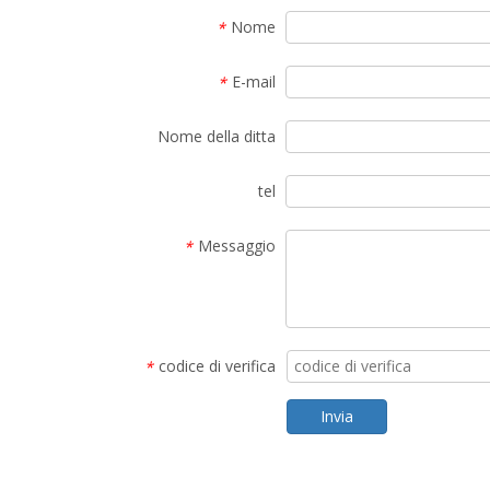
Nome
*
E-mail
*
Nome della ditta
tel
Messaggio
*
codice di verifica
*
Invia