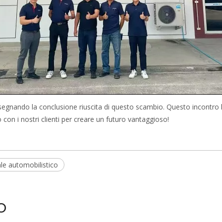
, segnando la conclusione riuscita di questo scambio. Questo incontro
con i nostri clienti per creare un futuro vantaggioso!
le automobilistico
o