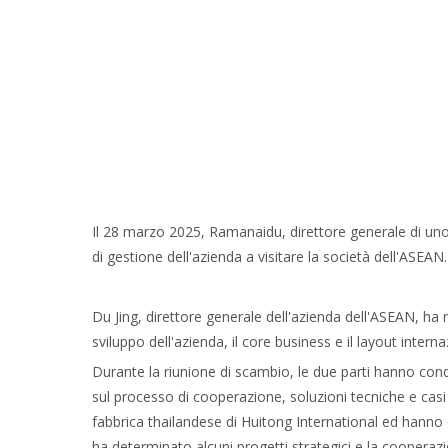
Il 28 marzo 2025, Ramanaidu, direttore generale di uno 
di gestione dell'azienda a visitare la società dell'ASEAN.
Du Jing, direttore generale dell'azienda dell'ASEAN, ha r
sviluppo dell'azienda, il core business e il layout interna
Durante la riunione di scambio, le due parti hanno con
sul processo di cooperazione, soluzioni tecniche e casi 
fabbrica thailandese di Huitong International ed hanno e
ha determinato alcuni progetti strategici e la cooperazi