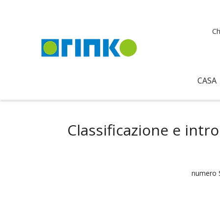
Ch
CASA
Classificazione e intr
numero S