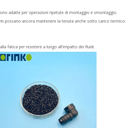
o sono adatte per operazioni ripetute di montaggio e smontaggio.
iunti possano ancora mantenere la tenuta anche sotto carico termico.
la fatica per resistere a lungo all'impatto dei fluidi.