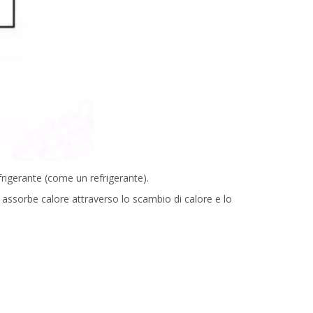
rigerante (come un refrigerante).
e, assorbe calore attraverso lo scambio di calore e lo