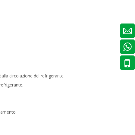
alla circolazione del refrigerante.
refrigerante.
ddamento.