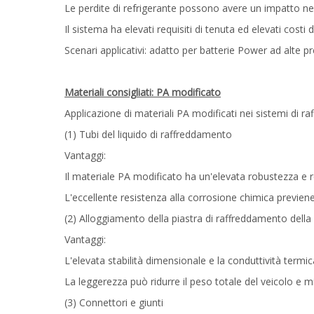
Le perdite di refrigerante possono avere un impatto ne
Il sistema ha elevati requisiti di tenuta ed elevati costi 
Scenari applicativi: adatto per batterie Power ad alte pr
Materiali consigliati: PA modificato
Applicazione di materiali PA modificati nei sistemi di r
(1) Tubi del liquido di raffreddamento
Vantaggi:
Il materiale PA modificato ha un'elevata robustezza e res
L'eccellente resistenza alla corrosione chimica previene
(2) Alloggiamento della piastra di raffreddamento della 
Vantaggi:
L'elevata stabilità dimensionale e la conduttività termi
La leggerezza può ridurre il peso totale del veicolo e mi
(3) Connettori e giunti