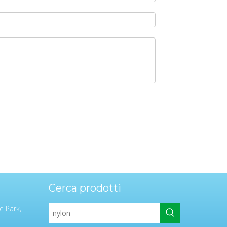
Cerca prodotti
e Park,