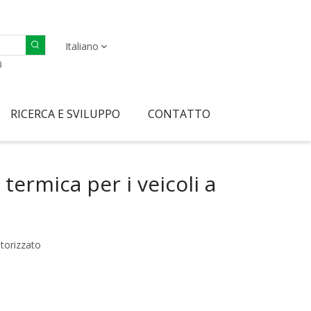
Italiano
0
RICERCA E SVILUPPO
CONTATTO
termica per i veicoli a
torizzato