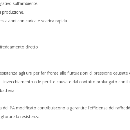
gativo sull'ambiente.
di produzione.
estazioni con carica e scarica rapida.
affreddamento diretto
istenza agli urti per far fronte alle fluttuazioni di pressione causate d
 l'invecchiamento o le perdite causate dal contatto prolungato con il 
batteria
ca del PA modificato contribuiscono a garantire l'efficienza del raffre
gliorare la resistenza.