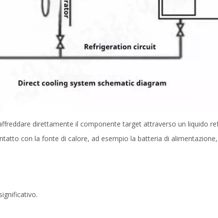
affreddare direttamente il componente target attraverso un liquido ref
contatto con la fonte di calore, ad esempio la batteria di alimentazion
ignificativo.