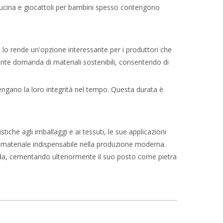
a cucina e giocattoli per bambini spesso contengono
a lo rende un'opzione interessante per i produttori che
cente domanda di materiali sostenibili, consentendo di
tengano la loro integrità nel tempo. Questa durata è
tiche agli imballaggi e ai tessuti, le sue applicazioni
o un materiale indispensabile nella produzione moderna.
panda, cementando ulteriormente il suo posto come pietra