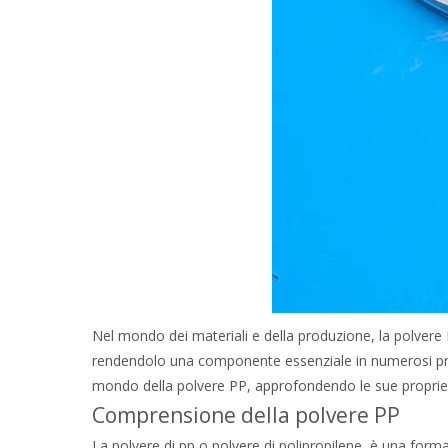
Nel mondo dei materiali e della produzione, la polvere 
rendendolo una componente essenziale in numerosi prodo
mondo della polvere PP, approfondendo le sue proprietà
Comprensione della polvere PP
La polvere di pp o polvere di polipropilene, è una form