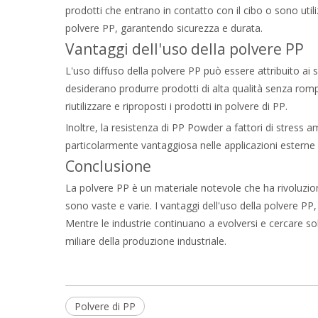
prodotti che entrano in contatto con il cibo o sono util
polvere PP, garantendo sicurezza e durata.
Vantaggi dell'uso della polvere PP
L'uso diffuso della polvere PP può essere attribuito ai 
desiderano produrre prodotti di alta qualità senza rompe
riutilizzare e riproposti i prodotti in polvere di PP.
Inoltre, la resistenza di PP Powder a fattori di stress
particolarmente vantaggiosa nelle applicazioni esterne in
Conclusione
La polvere PP è un materiale notevole che ha rivoluzionato
sono vaste e varie. I vantaggi dell'uso della polvere PP,
Mentre le industrie continuano a evolversi e cercare so
miliare della produzione industriale.
Polvere di PP