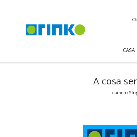
Ch
CASA
A cosa se
numero Sfog