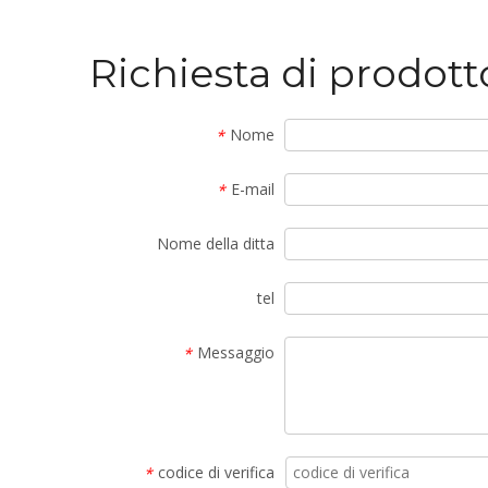
Richiesta di prodott
Nome
*
E-mail
*
Nome della ditta
tel
Messaggio
*
codice di verifica
*