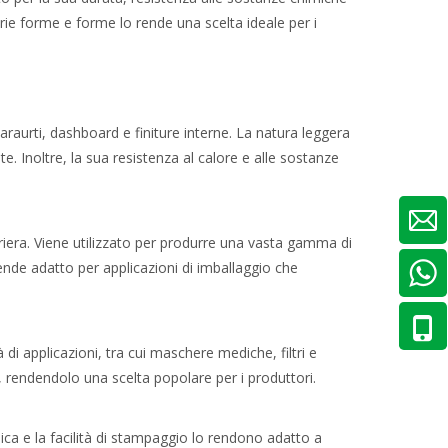
arie forme e forme lo rende una scelta ideale per i
aurti, dashboard e finiture interne. La natura leggera
. Inoltre, la sua resistenza al calore e alle sostanze
arriera. Viene utilizzato per produrre una vasta gamma di
 rende adatto per applicazioni di imballaggio che
à di applicazioni, tra cui maschere mediche, filtri e
ti, rendendolo una scelta popolare per i produttori.
ica e la facilità di stampaggio lo rendono adatto a