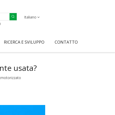
Italiano
0
RICERCA E SVILUPPO
CONTATTO
nte usata?
:
motorizzato