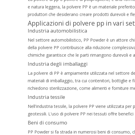
e natura leggera, la polvere PP è un materiale preferito
produttori che desiderano creare prodotti durevoli e fles
Applicazioni di polvere pp in vari set
Industria automobilistica
Nel settore automobilistico, PP Powder è un attore chi
della polvere PP contribuisce alla riduzione complessiva
chimiche garantisce che le parti rimangono durevoli e aff
Industria degli imballaggi
La polvere di PP è ampiamente utilizzata nel settore dell
materiali di imballaggio, tra cui contenitori, bottiglie e
richiedono sterilizzazione, come alimenti e forniture m
Industria tessile
Nell'industria tessile, la polvere PP viene utilizzata per 
geotessili. L'uso di polvere PP nei tessuti offre benefici
Beni di consumo
PP Powder si fa strada in numerosi beni di consumo, che